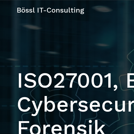
Bössl IT-Consulting
ISO27001, 
Cybersecur
Forensik