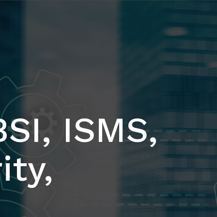
BSI, ISMS,
ity,